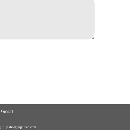
联系我们
 jf.zhao@bjyuyan.com