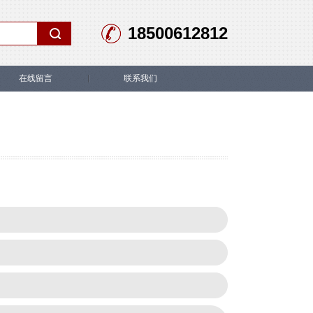
18500612812
在线留言
联系我们