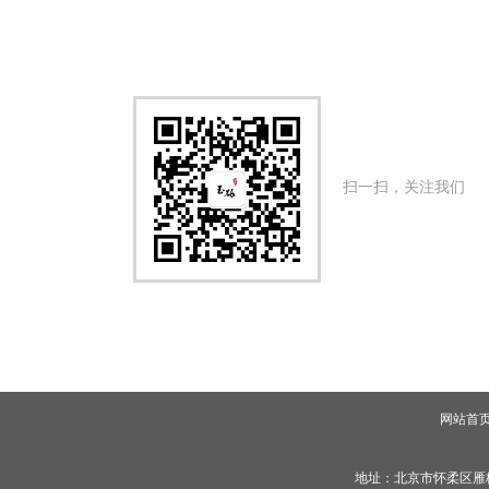
扫一扫，关注我们
网站首
地址：北京市怀柔区雁栖