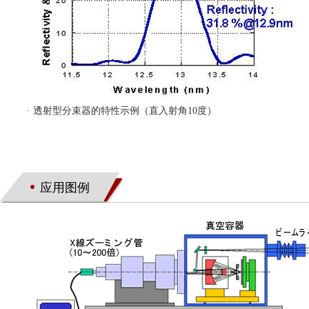
·
透射型分束器的特性示例（直入射角10度）
应用图例