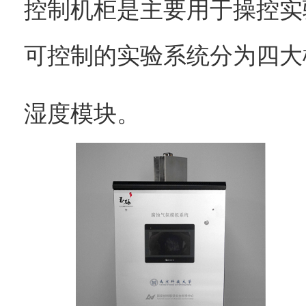
控制机柜是主要用于操控实
可控制的实验系统分为四大
湿度模块。