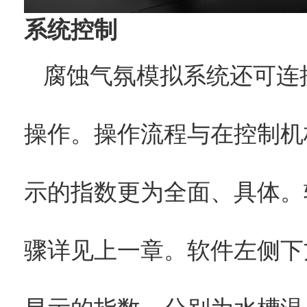
系统控制
腐蚀气氛模拟系统还可连
操作。操作流程与在控制机
示的指数更为全面、具体。
骤详见上一章。软件左侧下