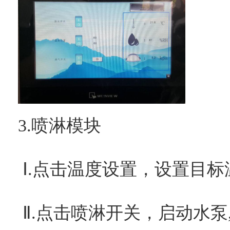
3.喷淋模块
Ⅰ.点击温度设置，设置目
Ⅱ.点击喷淋开关，启动水