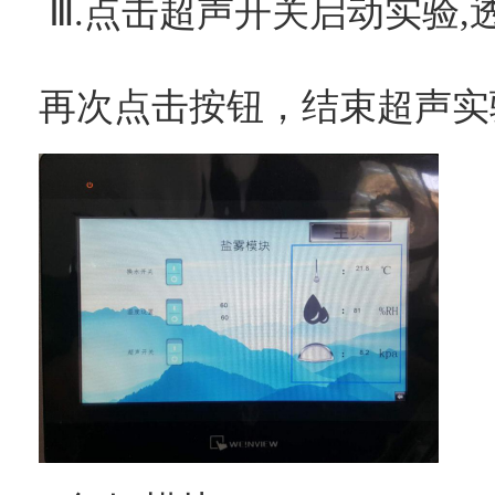
Ⅲ.点击超声开关启动实验
再次点击按钮，结束超声实