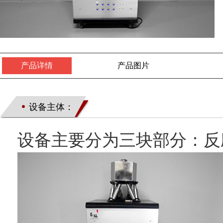
产品详情
产品图片
设备主体：
设备主要分为三块部分：反