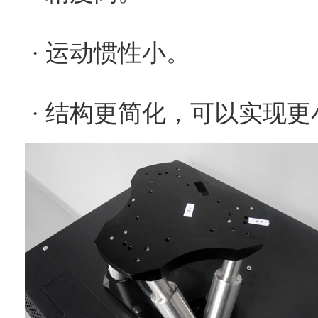
·
运动惯性小。
·
结构更简化，可以实现更