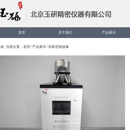
首页
关于我们
产品展示
当前位置：
首页
>
产品展示
>
非标定制设备