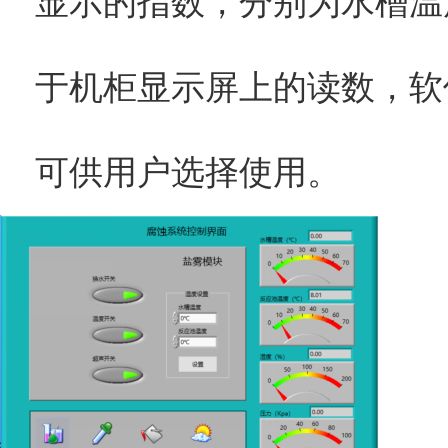
显示的指数，分别为水槽温
于机柜显示屏上的读数，软
可供用户选择使用。