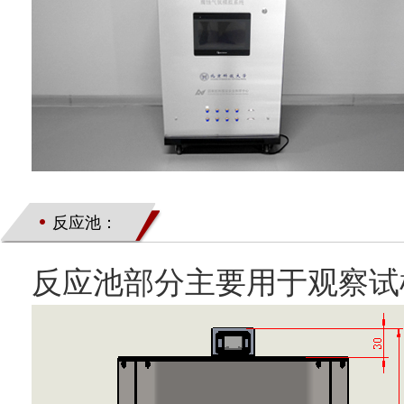
反应池：
反应池部分主要用于观察试