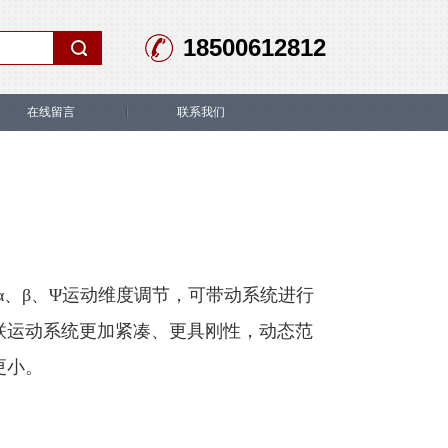
18500612812
在线留言
联系我们
α、β、Ψ运动维度调节，可带动系统进行
联运动系统更加紧凑、更具刚性，动态范
更小。